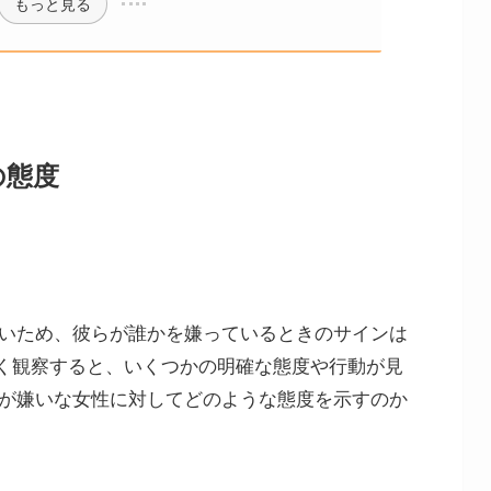
もっと見る
の態度
ないため、彼らが誰かを嫌っているときのサインは
く観察すると、いくつかの明確な態度や行動が見
性が嫌いな女性に対してどのような態度を示すのか