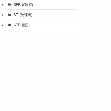
ISFP(冒険家)
ISTJ(管理者)
ISTP(巨匠)