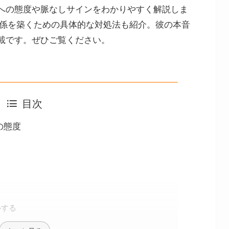
への態度や脈なしサインをわかりやすく解説しま
関係を築くための具体的な対処法も紹介。彼の本音
載です。ぜひご覧ください。
目次
の態度
ルする