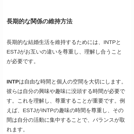
長期的な関係の維持方法
長期的な結婚生活を維持するためには、INTPと
ESTJがお互いの違いを尊重し、理解し合うこと
が必要です。
INTP
は自由な時間と個人の空間を大切にします。
彼らは自分の興味や趣味に没頭する時間が必要で
す。これを理解し、尊重することが重要です。例
えば、ESTJがINTPの趣味の時間を尊重し、その
間は自分の活動に集中することで、バランスが取
れます。