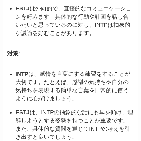
ESTJ
は外向的で、直接的なコミュニケーショ
ンを好みます。具体的な行動や計画を話し合
いたいと思っているのに対し、INTPは抽象的
な議論を好むことがあります。
対策
:
INTP
は、感情を言葉にする練習をすることが
大切です。たとえば、感謝の気持ちや自分の
気持ちを表現する簡単な言葉を日常的に使う
ように心がけましょう。
ESTJ
は、INTPの抽象的な話にも耳を傾け、理
解しようとする姿勢を持つことが重要です。
また、具体的な質問を通じてINTPの考えを引
き出すと良いでしょう。