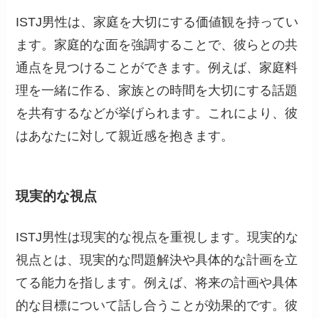
ISTJ男性は、家庭を大切にする価値観を持ってい
ます。家庭的な面を強調することで、彼らとの共
通点を見つけることができます。例えば、家庭料
理を一緒に作る、家族との時間を大切にする話題
を共有するなどが挙げられます。これにより、彼
はあなたに対して親近感を抱きます。
現実的な視点
ISTJ男性は現実的な視点を重視します。現実的な
視点とは、現実的な問題解決や具体的な計画を立
てる能力を指します。例えば、将来の計画や具体
的な目標について話し合うことが効果的です。彼