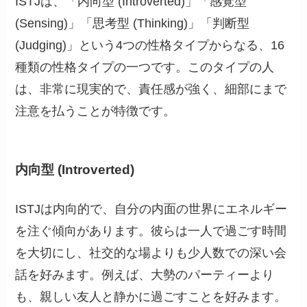
ISTJは、「内向型 (Introverted)」「感覚型
(Sensing)」「思考型 (Thinking)」「判断型
(Judging)」という4つの性格タイプからなる、16
種類の性格タイプの一つです。このタイプの人
は、非常に現実的で、責任感が強く、細部にまで
注意を払うことが特徴です。
内向型 (Introverted)
ISTJは内向的で、自分の内面の世界にエネルギー
を注ぐ傾向があります。彼らは一人で過ごす時間
を大切にし、社交的な場よりも少人数での深い会
話を好みます。例えば、大勢のパーティーより
も、親しい友人と静かに過ごすことを好みます。