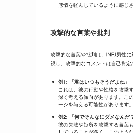
感情を軽んじているように感じ
攻撃的な言葉や批判
攻撃的な言葉や批判は、INFJ男性
視し、攻撃的なコメントは自己肯定
例1: 「君はいつもそうだよね」
これは、彼の行動や性格を攻撃す
深く考える傾向があります。こ
ージを与える可能性があります
例2: 「何でそんなにダメなんだ
彼の失敗や短所を攻撃する言葉も
していることが多く、このよう