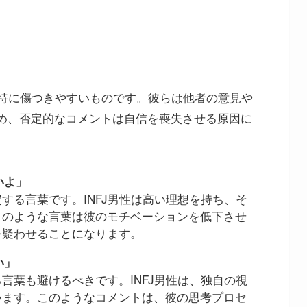
て特に傷つきやすいものです。彼らは他者の意見や
め、否定的なコメントは自信を喪失させる原因に
いよ」
する言葉です。INFJ男性は高い理想を持ち、そ
このような言葉は彼のモチベーションを低下させ
を疑わせることになります。
い」
言葉も避けるべきです。INFJ男性は、独自の視
います。このようなコメントは、彼の思考プロセ