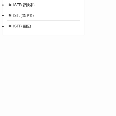
ISFP(冒険家)
ISTJ(管理者)
ISTP(巨匠)