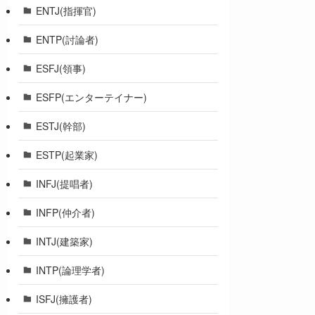
ENTJ(指揮官)
ENTP(討論者)
ESFJ(領事)
ESFP(エンターテイナー)
ESTJ(幹部)
ESTP(起業家)
INFJ(提唱者)
INFP(仲介者)
INTJ(建築家)
INTP(論理学者)
ISFJ(擁護者)