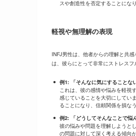
スや創造性を否定することにな
軽視や無理解の表現
INFJ男性は、他者からの理解と共
は、彼らにとって非常にストレスフ
例1: 「そんなに気にすることな
これは、彼の感情や悩みを軽視す
感じていることを大切にしてい
ることになり、信頼関係を損な
例2: 「どうしてそんなことで悩
彼の悩みや問題を理解しようとし
の問題に対して深く考える傾向