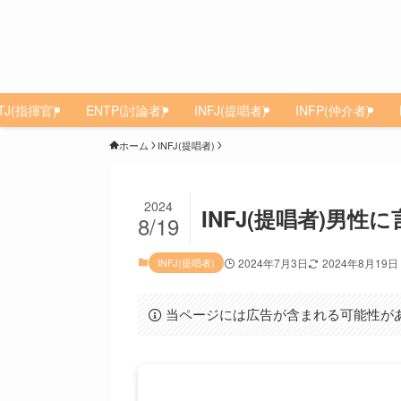
TJ(指揮官)
ENTP(討論者)
INFJ(提唱者)
INFP(仲介者)
ホーム
INFJ(提唱者)
2024
INFJ(提唱者)男
8/19
INFJ(提唱者)
2024年7月3日
2024年8月19日
当ページには広告が含まれる可能性が