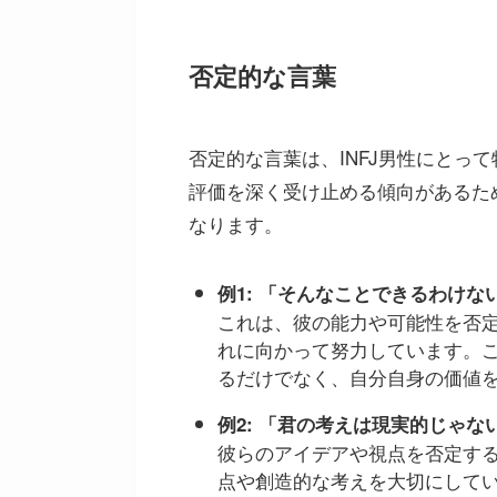
否定的な言葉
否定的な言葉は、INFJ男性にとっ
評価を深く受け止める傾向があるた
なります。
例1: 「そんなことできるわけな
これは、彼の能力や可能性を否定
れに向かって努力しています。
るだけでなく、自分自身の価値
例2: 「君の考えは現実的じゃな
彼らのアイデアや視点を否定する
点や創造的な考えを大切にして