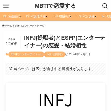
MBTIで恋愛する
INTJ(建築家)
INTP(論理学者)
ENTJ(指揮官)
ENTP(討論者)
INFJ
ホーム
ESFP(エンターテイナー)
INFJ(提唱者)とESFP(エンターテ
2024
12/08
イナー)の恋愛・結婚相性
2024年12月8日
ESFP(エンターテイナー)
INFJ(提唱者)
当ページには広告が含まれる可能性があります。