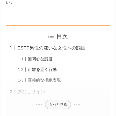
い。
目次
ESTP男性の嫌いな女性への態度
無関心な態度
距離を置く行動
直接的な拒絶表現
脈なしサイン
もっと見る