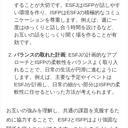
することが大切です。ESFJはISFPが話しやす
い環境を作り、ISFPはESFJの積極的なコミュ
ニケーションを尊重します。例えば、週に一
度はゆっくりと話し合う時間を設けるなど、
お互いの話をじっくり聞く場を作ることが有
効です。
バランスの取れた計画
: ESFJの計画的なアプ
ローチとISFPの柔軟性をバランスよく取り入
れることで、日常の生活が円滑に進むように
します。例えば、主要な予定やイベントは
ESFJが計画し、日常の細かい部分はISFPの柔
軟性に任せるといった方法が考えられます。
お互いの強みを理解し、共通の課題を克服するた
めに協力することで、ESFJとISFPはより強固な