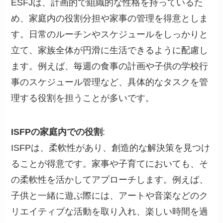
ESFJは、計画的で組織的な性格を持っているた
め、家庭内の役割分担や家事の管理を得意としま
す。日常のルーチンやスケジュールをしっかりと
立て、家族全体が円滑に生活できるように配慮し
ます。例えば、毎週の食事の計画や子供の学校行
事のスケジュール管理など、具体的なタスクを管
理する役割を担うことが多いです。
ISFPの家庭内での役割
:
ISFPは、柔軟性があり、創造的な解決策を見つけ
ることが得意です。家事や子育てにおいても、そ
の柔軟性を活かしてアプローチします。例えば、
子供と一緒に遊ぶ際には、アートや音楽などのク
リエイティブな活動を取り入れ、楽しい時間を過